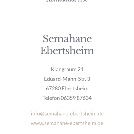
Semahane
Ebertsheim
Klangraum 21
Eduard-Mann-Str. 3
67280 Ebertsheim
Telefon 06359 87634
info@semahane-ebertsheim.de
www.semahane-ebertsheim.de