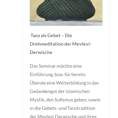
Tanz als Gebet – Die
Drehmeditation der Mevlevi-
Derwische
Das Seminar möchte eine
Einführung, bzw. für bereits
Übende eine Weiterbildung in das
Gedankengut der islamischen
Mystik, den Sufismus geben, sowie
in die Gebets- und Tanztradition
der Mevlevi Derwische und ihres