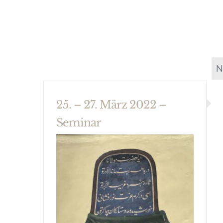
N
25. – 27. März 2022 –
Seminar