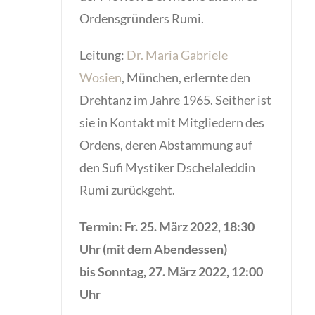
Ordensgründers Rumi.
Leitung:
Dr. Maria Gabriele
Wosien
, München, erlernte den
Drehtanz im Jahre 1965. Seither ist
sie in Kontakt mit Mitgliedern des
Ordens, deren Abstammung auf
den Sufi Mystiker Dschelaleddin
Rumi zurückgeht.
Termin: Fr. 25. März 2022, 18:30
Uhr (mit dem Abendessen)
bis Sonntag, 27. März 2022, 12:00
Uhr