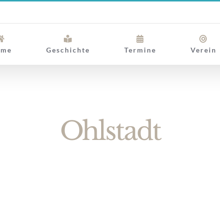
ome
Geschichte
Termine
Verein
Ohlstadt